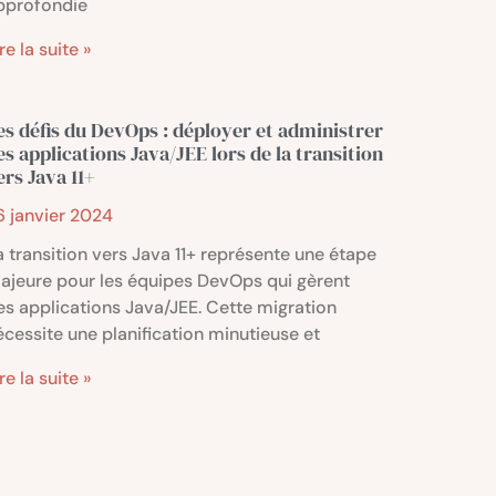
pprofondie
re la suite »
es défis du DevOps : déployer et administrer
es applications Java/JEE lors de la transition
ers Java 11+
6 janvier 2024
a transition vers Java 11+ représente une étape
ajeure pour les équipes DevOps qui gèrent
es applications Java/JEE. Cette migration
écessite une planification minutieuse et
re la suite »