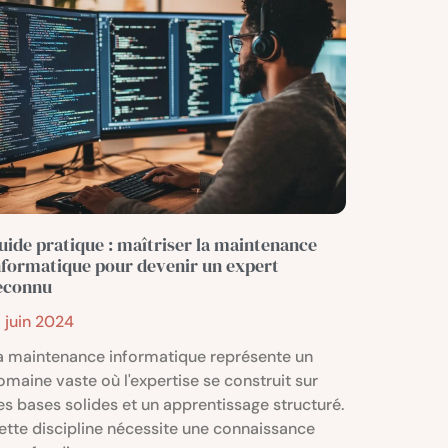
uide pratique : maîtriser la maintenance
nformatique pour devenir un expert
econnu
3 juin 2024
a maintenance informatique représente un
omaine vaste où l'expertise se construit sur
es bases solides et un apprentissage structuré.
ette discipline nécessite une connaissance