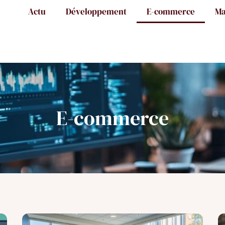
Actu
Développement
E-commerce
Ma
E-commerce