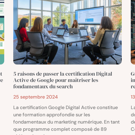
t
5 raisons de passer la certification Digital
G
re
Active de Google pour maîtriser les
i
fondamentaux du search
r
25 septembre 2024
1
La certification Google Digital Active constitue
L
une formation approfondie sur les
d
fondamentaux du marketing numérique. En tant
d
que programme complet composé de 89
C